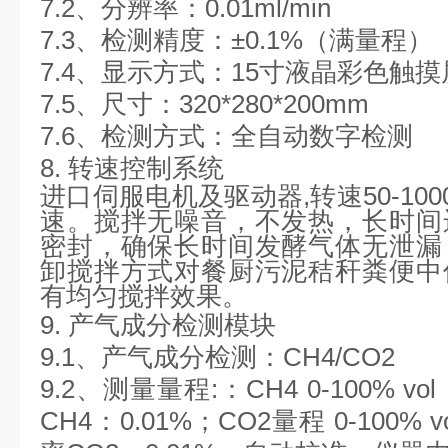
7.2、分辨率：0.01ml/min
7.3、检测精度：±0.1%（满量程）
7.4、显示方式：15寸液晶彩色触
7.5、尺寸：320*280*200mm
7.6、检测方式：全自动数字检测
8. 转速控制系统
进口伺服电机及驱动器,转速50-100
速。搅拌无噪音，不发热，长时间
密封，确保长时间发酵气体无泄漏
卸搅拌方式对餐厨污泥秸秆粪便中
有均匀搅拌效果。
9. 产气成分检测模块
9.1、产气成分检测：CH4/CO2
9.2、测量量程:：CH4 0-100% 
CH4：0.01%；CO2量程 0-100%