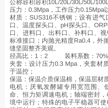
公称容积容积10L/20L/30L/50L/10
压力：0.3Mpa，工作压力0.15Mp
材质：SUS316不锈钢；设有进
口、温度探头口、pH探头口、OR
口、进料口、出料口、补料口、视
标准接口；内抛光精度Ra0.4，外抛
缝坚固整齐美观。
径高比：1：2 装料系数：70%-
夹套：设计压力0.3 Mpa，夹套材
于温控；
保温：保温介质保温棉，保温层材质S
电机：厌氧发酵罐专用宽范围、
命、恒力矩调速电机；轴端密封，
境中运行；特殊的电子平稳器可使