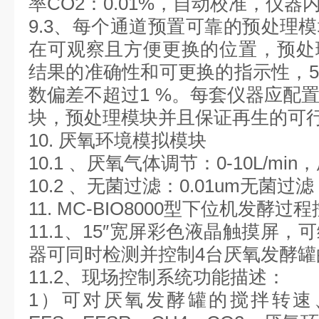
率CO2：0.01%，自动校准，仪
9.3、每个通道预置可靠的预处理
在可观察且方便更换的位置，预处
结果的准确性和可更换的指示性，
数偏差不超过1 %。每套仪器应配
块，预处理模块并且保证再生的可
10. 厌氧环境模拟模块
10.1 、厌氧气体调节：0-10L/min，
10.2 、无菌过滤：0.01um无菌过滤
11. MC-BIO8000型下位机发酵过
11.1
、
15″宽屏彩色液晶触摸屏，
器可同时检测并控制4台厌氧发酵罐
11.2
、
现场控制系统功能描述：
1）可对厌氧发酵罐的搅拌转速、