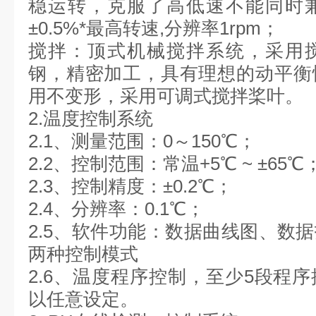
稳运转，克服了高低速不能同时
±0.5%*最高转速,分辨率1rpm；
搅拌：顶式机械搅拌系统，采用
钢，精密加工，具有理想的动平衡
用不变形，采用可调式搅拌桨叶。
2.温度控制系统
2.1、测量范围：0～150℃；
2.2、控制范围：常温+5℃ ~ ±65℃
2.3、控制精度：±0.2℃；
2.4、分辨率：0.1℃；
2.5、软件功能：数据曲线图、数
两种控制模式
2.6、温度程序控制，至少5段程
以任意设定。