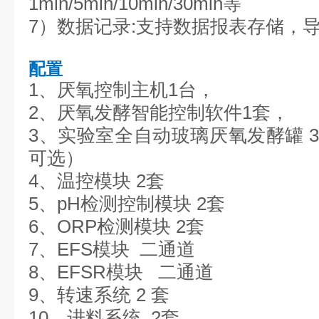
1min/5min/10min/30min等
7）数据记录:支持数据报表存储，
配置
1、厌氧控制主机1台，
2、厌氧发酵智能控制软件1套，
3、实验室全自动玻璃厌氧发酵罐 3台 （
可选）
4、温控模块 2套
5、pH检测控制模块 2套
6、ORP检测模块 2套
7、EFS模块 二通道
8、EFSR模块 二通道
9、转速系统 2 套
10、进料系统 2套