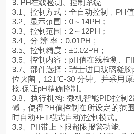
3. PH在线检测、控制系统
3.1、控制方式：全自动控制，PH
3.2、显示范围：0～14PH；
3.3、控制范围：2～12PH；
3.4、分 辨 率：0.01PH；
3.5、控制精度：±0.02PH；
3.6、控制内容：pH值在线检测、P
3.7、部件选择：瑞士进口玻璃凝胶
位灭菌，121℃-30 分钟。并采
接,保证pH精确控制。
3.8、执行机构: 微机智能PID控
碱，使得PH值控制在所设定的范围
时自动+FT模式自动)控制模式。
3.9、PH带上下限超限报警功能。