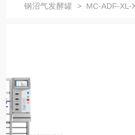
钢沼气发酵罐
> MC-ADF-X
分析系统