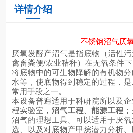
详情介绍
不锈钢沼气厌
厌氧发酵产沼气是指底物（活性污泥
禽畜粪便/农业秸秆）在无氧条件
将底物中的可生物降解的有机物分
水等，使底物得到稳定的过程，是
常用手段之一。
本设备普遍适用于科研院所以及企
程实验室
，
沼气工程
、
能源工程；
沼气的理想工具。可以适用于厌氧
选、以及对底物产甲烷潜力分析、