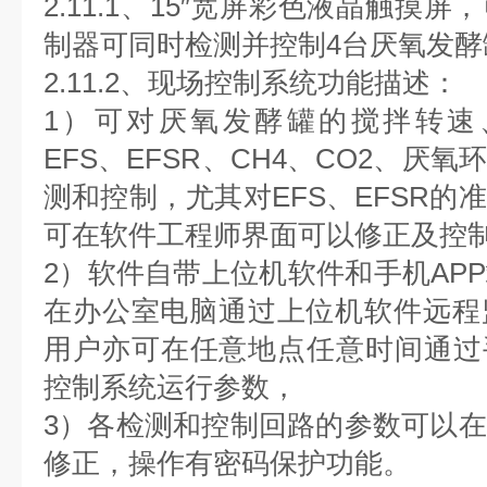
2.11.1、15″宽屏彩色液晶触摸
制器可同时检测并控制4台厌氧发酵
2.11.2、现场控制系统功能描述：
1）可对厌氧发酵罐的搅拌转速、
EFS、EFSR、CH4、CO2、厌
测和控制，尤其对EFS、EFSR的
可在软件工程师界面可以修正及控
2）软件自带上位机软件和手机AP
在办公室电脑通过上位机软件远程
用户亦可在任意地点任意时间通过
控制系统运行参数，
3）各检测和控制回路的参数可以
修正，操作有密码保护功能。