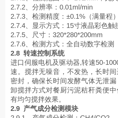
2.7.2、分辨率：0.01ml/min
2.7.3、检测精度：±0.1%（满量程
2.7.4、显示方式：15寸液晶彩色
2.7.5、尺寸：320*280*200mm
2.7.6、检测方式：全自动数字检测
2.8 转速控制系统
进口伺服电机及驱动器,转速50-100
速。搅拌无噪音，不发热，长时间
密封，确保长时间发酵气体无泄漏
卸搅拌方式对餐厨污泥秸秆粪便中
有均匀搅拌效果。
2.9 产气成分检测模块
2.9.1、产气成分检测：CH4/CO2