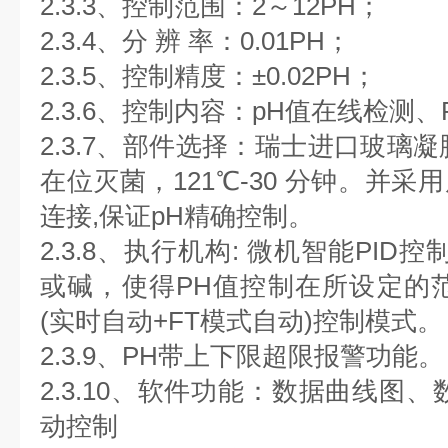
2.3.3、控制范围：2～12PH；
2.3.4、分 辨 率：0.01PH；
2.3.5、控制精度：±0.02PH；
2.3.6、控制内容：pH值在线检测、
2.3.7、部件选择：瑞士进口玻璃
在位灭菌，121℃-30 分钟。并
连接,保证pH精确控制。
2.3.8、执行机构: 微机智能PI
或碱，使得PH值控制在所设定的
(实时自动+FT模式自动)控制模式。
2.3.9、PH带上下限超限报警功能。
2.3.10、软件功能：数据曲线图
动控制