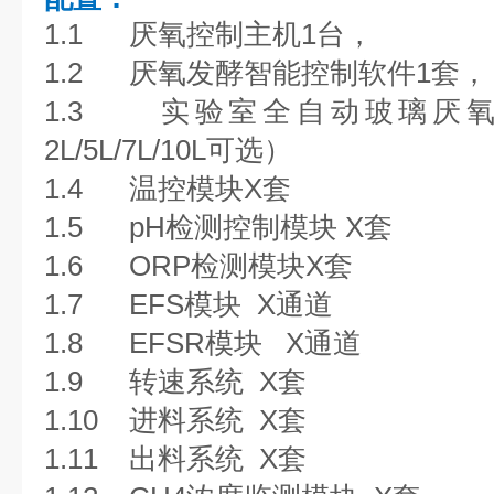
1.1 厌氧控制主机1台，
1.2 厌氧发酵智能控制软件1套，
1.3 实验室全自动玻璃厌氧
2L/5L/7L/10L可选）
1.4 温控模块
X
套
1.5 pH检测控制模块
X
套
1.6 ORP检测模块
X
套
1.7 EFS模块
X
通道
1.8 EFSR模块
X
通道
1.9 转速系统
X
套
1.10 进料系统
X
套
1.11 出料系统
X
套