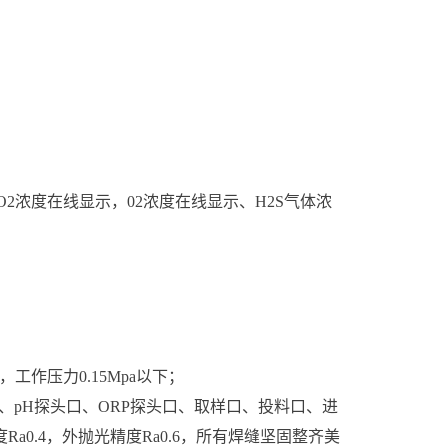
浓度在线显示，02浓度在线显示、H2S气体浓
Mpa，工作压力0.15Mpa以下；
、pH探头口、ORP探头口、取样口、投料口、进
0.4，外抛光精度Ra0.6，所有焊缝坚固整齐美