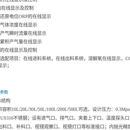
H的在线显示及控制
化还原电位ORP的在线显示
烷气体浓度在线显示
气产气瞬时流量在线显示
气累积产气量在线显示
速的在线显示及控制
配项目：在线进料系统，在线出料系统，溶解氧在线显示，CO2
显示；
参数
体结构
积10L/20L/30L/50L/100L/200L/500L可选，设计压力：0.3
SUS316不锈钢；设有进气口、排气口、夹套上下口、温度探头口
出料口、补料口、视镜观察口、视镜灯口等标准接口；内抛光精度Ra