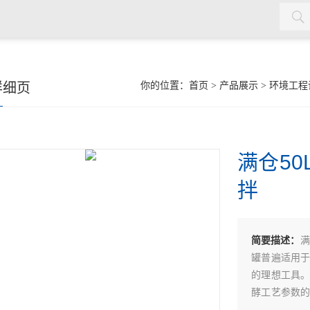
详细页
你的位置：
首页
>
产品展示
>
环境工程
满仓5
拌
简要描述：
满
罐普遍适用
的理想工具
酵工艺参数
尤能适应