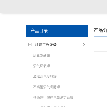
产品
产品目录
环境工程设备
厌氧发酵罐
沼气厌氧罐
玻璃沼气发酵罐
不锈钢沼气发酵罐
多通道甲烷产气量测定系统