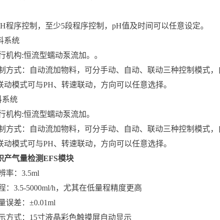
。
、 pH程序控制，至少5段程序控制，pH值及时间可以任意设定。
出料系统
执行机构:恒流型蠕动泵流加。。
、控制方式：自动流加物料，可分手动、自动、联动三种控制模式
联动模式可与PH、转速联动，方向可以任意选择。
料系统
执行机构:恒流型蠕动泵流加。
、控制方式：自动流加物料，可分手动、自动、联动三种控制模式
联动模式可与PH、转速联动，方向可以任意选择。
积产气量检测EFS模块
辨率：3.5ml
量程：3.5-5000ml/h，尤其在低量程精度更高
量误差：±0.01ml
显示方式：15寸液晶彩色触摸屏自动显示