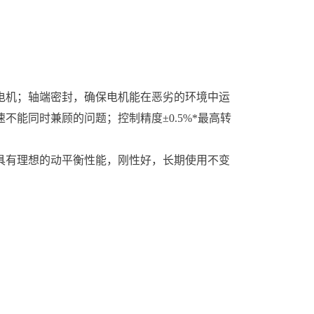
电机；轴端密封，确保电机能在恶劣的环境中运
能同时兼顾的问题；控制精度±0.5%*最高转
具有理想的动平衡性能，刚性好，长期使用不变