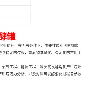
酵罐
/农业秸秆）在无氧条件下，由兼性菌和厌氧细菌
得到稳定的过程，是底物减量化、稳定化的常用手
沼气工程、能源工程；是厌氧发酵消化产甲烷沼
产甲烷潜力分析、以及对厌氧发酵消化过程各参数