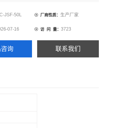
C-JSF-50L
生产厂家
厂商性质：
026-07-16
3723
访 问 量：
品咨询
联系我们