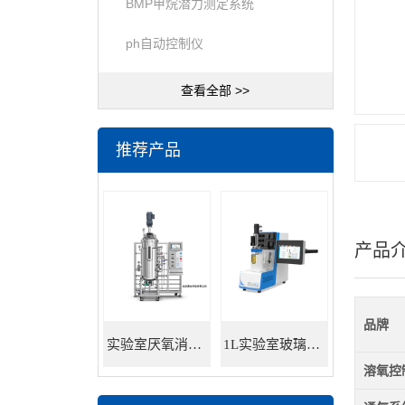
BMP甲烷潜力测定系统
ph自动控制仪
查看全部 >>
推荐产品
产品
品牌
实验室厌氧消化罐 餐厨垃圾沼气发酵
1L实验室玻璃发酵罐
溶氧控