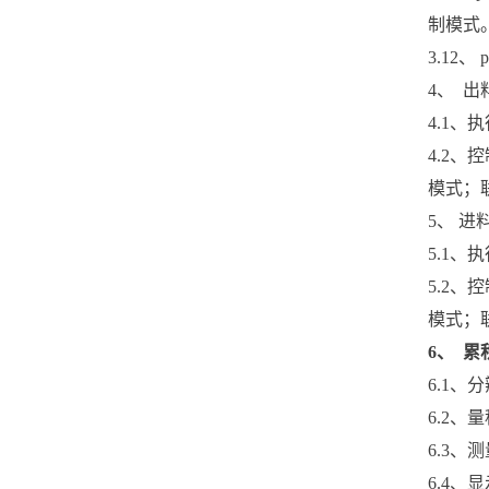
制模式
3.12
4、 
4.1、
4.2
模式；
5、 进
5.1、
5.2
模式；
6、 累
6.1、分
6.2、
6.3、测
6.4、