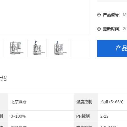
M
产品型号：
2
更新时间：
产
介绍
北京满仓
温度控制
冷媒+5~65℃
制
0~100%
PH控制
2-12