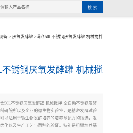
设备
>
厌氧发酵罐
>满仓50L不锈钢厌氧发酵罐 机械搅拌
0L不锈钢厌氧发酵罐 机械搅
仓50L不锈钢厌氧发酵罐 机械搅拌 全自动不锈钢发酵
于科研院所以及企业的微生物实验室，是精密发酵试验
。可以适用于微生物发酵培养的培养基配方的筛选，发
的优化以及生产工艺与菌种的验证。特别是粗醪培养基