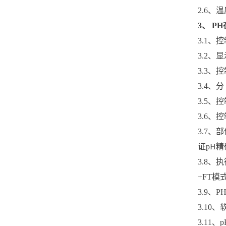
2.6
3、 P
3.1
3.2、
3.3、
3.4、分
3.5、控
3.6、
3.7、
证pH
3.8、
+FT模
3.9、
3.1
3.11