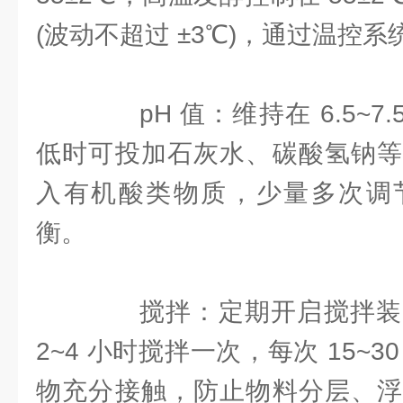
(波动不超过 ±3℃)，通过温控
pH 值：维持在 6.5~7.
低时可投加石灰水、碳酸氢钠等
入有机酸类物质，少量多次调
衡。
搅拌：定期开启搅拌装
2~4 小时搅拌一次，每次 15~
物充分接触，防止物料分层、浮