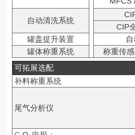
MFCS
C
自动清洗系统
CI
罐盖提升装置
自
罐体称重系统
称重传感
可拓展选配
补料称重系统
尾气分析仪
C
O
电极：