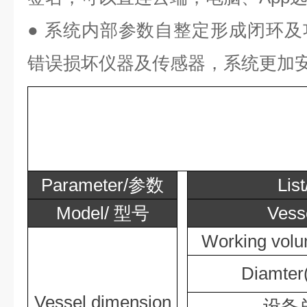
● 系统内部参数自整定形成闭环
错误损坏仪器及传感器，系统更加
Parameter/参数
Lis
Model/ 型号
Ves
Working vo
Diamte
Vessel dimension
设备