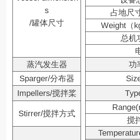
s
占地尺寸
/罐体尺寸
Weight
总机功
蒸汽发生器
功
Sparger/分布器
Si
Impellers/搅拌桨
Ty
Range
Stirrer/搅拌方式
搅
Temperatur