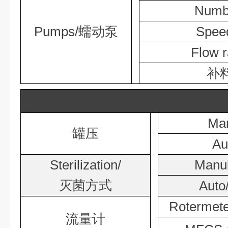
Num
Pumps/蠕动泵
Spe
Flow 
补
Ma
罐压
A
Sterilization/
Man
灭菌方式
Aut
Roterm
流量计