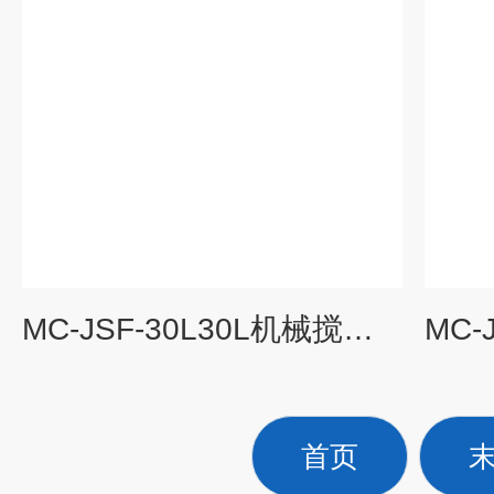
MC-JSF-30L30L机械搅拌不锈钢 实验室 发酵罐 专业定制
首页