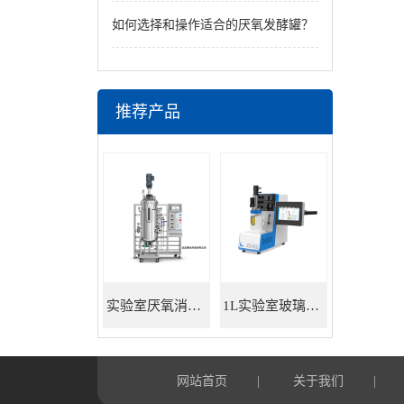
如何选择和操作适合的厌氧发酵罐？
推荐产品
实验室厌氧消化罐 餐厨垃圾沼气发酵
1L实验室玻璃发酵罐
网站首页
关于我们
|
|