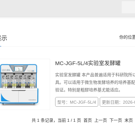
展示
你的位
MC-JGF-5L/4实验室发酵罐
实验室发酵罐 本产品普遍适用于科研院所
具。可以适用于微生物发酵培养的培养基
验证。特别是粗醪培养基尤能适应。
型号：MC-JGF-5L/4
更新日期：2026-0
共 1 条记录，当前 1 / 1 页 首页 上一页 下一页 末