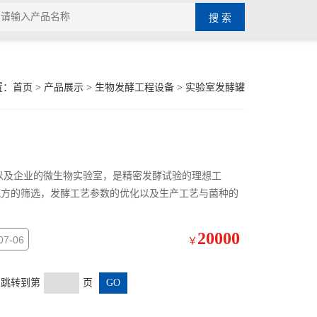
置：
首页
>
产品展示
>
生物发酵工程设备
>
实验室发酵罐
以及企业的微生物实验室，是精密发酵试验的理想工
配方的筛选，发酵工艺参数的优化以及生产工艺与菌种的
20000
7-06
￥
页 跳转到第
页