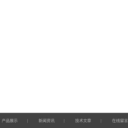
产品展示
新闻资讯
技术文章
在线留
|
|
|