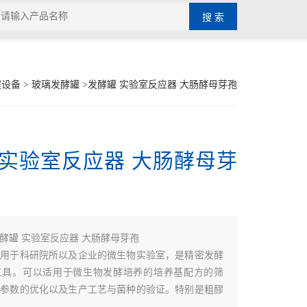
程设备
>
玻璃发酵罐
>发酵罐 实验室反应器 大肠酵母芽孢
 实验室反应器 大肠酵母芽
酵罐 实验室反应器 大肠酵母芽孢
适用于科研院所以及企业的微生物实验室，是精密发酵
工具。可以适用于微生物发酵培养的培养基配方的筛
艺参数的优化以及生产工艺与菌种的验证。特别是粗醪
应。