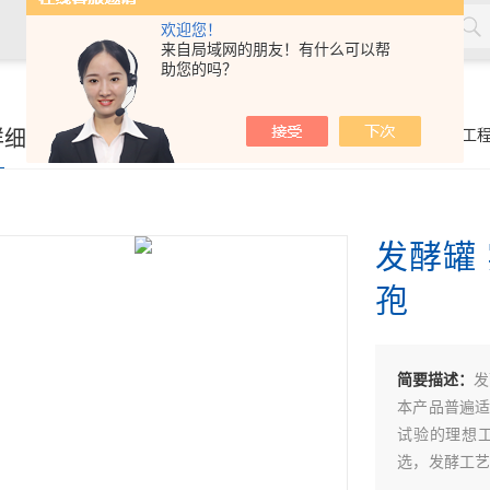
欢迎您！
来自局域网的朋友！有什么可以帮
助您的吗？
详细页
你的位置：
首页
>
产品展示
>
生物发酵工
发酵罐
孢
简要描述：
发
本产品普遍
试验的理想
选，发酵工
培养基尤能适