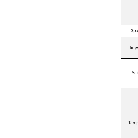
Spa
Impe
Agi
Temp