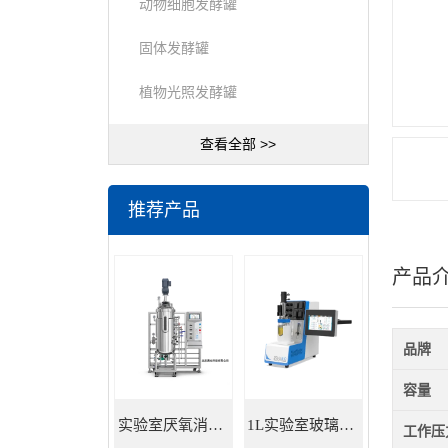
动物细胞发酵罐
固体发酵罐
植物光照发酵罐
查看全部 >>
推荐产品
产品
品牌
容量
实验室厌氧消化罐 餐厨垃圾沼气发酵
1L实验室玻璃发酵罐
工作压