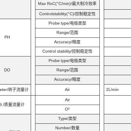
Max RoC(°C/min)/
最大制冷效率
Controlstability(°C)/
控制稳定性
Probe type/
电极类型
Range/
范围
PH
Accuracy/
精度
Control stability/
控制稳定性
Probe type/
电极类型
DO
Range/
范围
Accuracy/
精度
ter/
转子流量计
Air
2L/min
Air
 /
质量流量计
O²
Type/
类型
Number/
数量