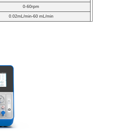
0-60rpm
0.02mL/min-60 mL/min