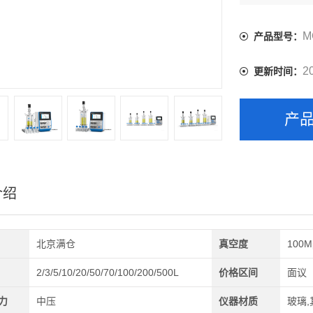
M
产品型号：
2
更新时间：
产
介绍
北京满仓
真空度
100M
2/3/5/10/20/50/70/100/200/500L
价格区间
面议
力
中压
仪器材质
玻璃,