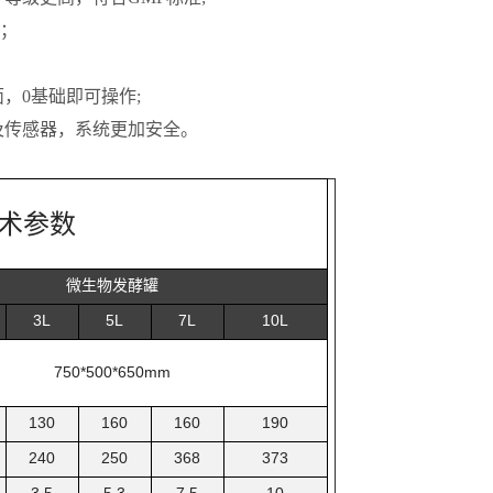
制；
，0基础即可操作;
及传感器，系统更加安全。
术参数
微生物发酵罐
3L
5L
7L
10L
750*500*650mm
130
160
160
190
240
250
368
373