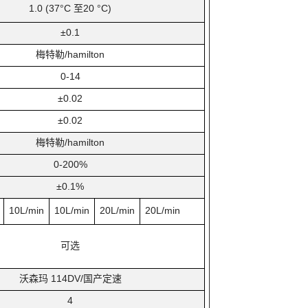
1.0 (37°C
至20 °C)
±0.1
梅特勒/hamilton
0-14
±0.02
±0.02
梅特勒/hamilton
0-200%
±0.1%
10L/min
10L/min
20L/min
20L/min
可选
沃森玛 114DV/国产定速
4