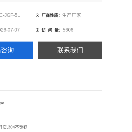
C-JGF-5L
生产厂家
厂商性质：
026-07-07
5606
访 问 量：
品咨询
联系我们
pa
其它,304不锈钢