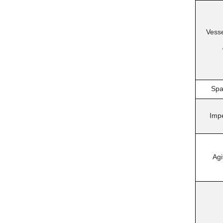
Vess
Spa
Impe
Agi