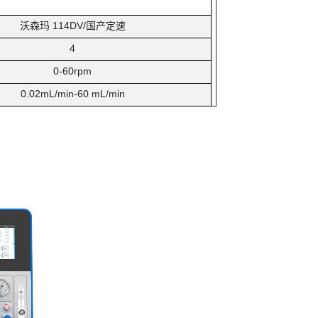
沃森玛 114DV/国产定速
4
0-60rpm
0.02mL/min-60 mL/min