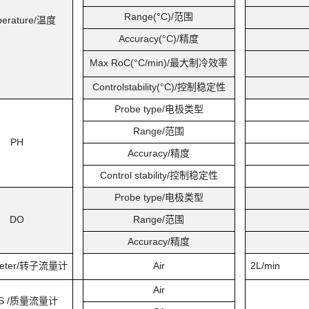
Range(°C)/
范围
erature/
温度
Accuracy(°C)/
精度
Max RoC(°C/min)/
最大制冷效率
Controlstability(°C)/
控制稳定性
Probe type/
电极类型
Range/
范围
PH
Accuracy/
精度
Control stability/
控制稳定性
Probe type/
电极类型
DO
Range/
范围
Accuracy/
精度
ter/
转子流量计
Air
2L/min
Air
 /
质量流量计