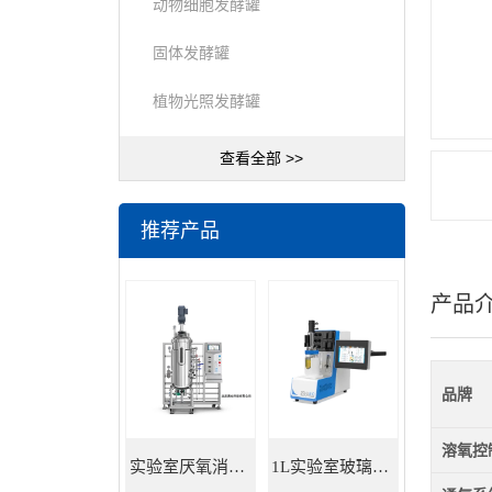
动物细胞发酵罐
固体发酵罐
植物光照发酵罐
查看全部 >>
推荐产品
产品
品牌
溶氧控
实验室厌氧消化罐 餐厨垃圾沼气发酵
1L实验室玻璃发酵罐