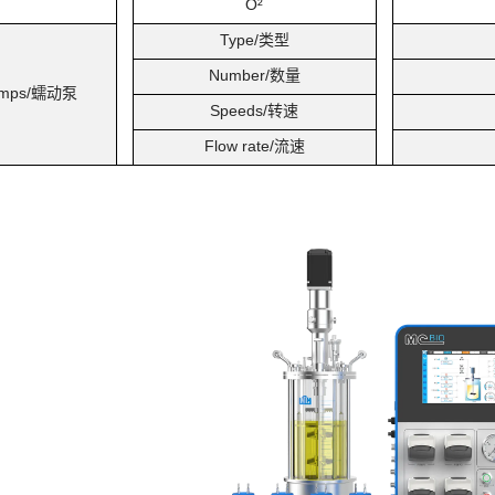
O²
Type/
类型
Number/
数量
mps/
蠕动泵
Speeds/
转速
Flow rate/
流速