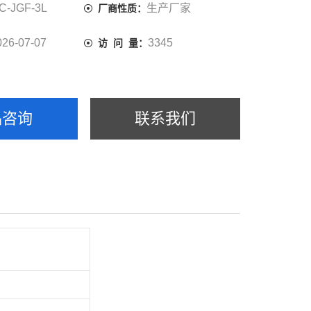
C-JGF-3L
生产厂家
厂商性质：
026-07-07
3345
访 问 量：
品咨询
联系我们