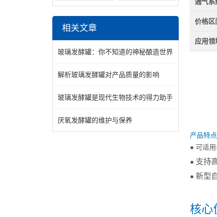
通气系
价格区
相关文章
应用领
玻璃发酵罐：你不知道的神秘酿造世界
解析玻璃发酵罐对产品质量的影响
玻璃发酵罐是现代生物技术的得力助手
厌氧发酵罐的维护与保养
产品特点
● 可适用
支持
●
新型
●
核心