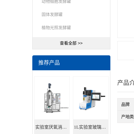
动物细胞发酵罐
固体发酵罐
植物光照发酵罐
查看全部 >>
推荐产品
产品
品牌
产地类
实验室厌氧消化罐 餐厨垃圾沼气发酵
1L实验室玻璃发酵罐