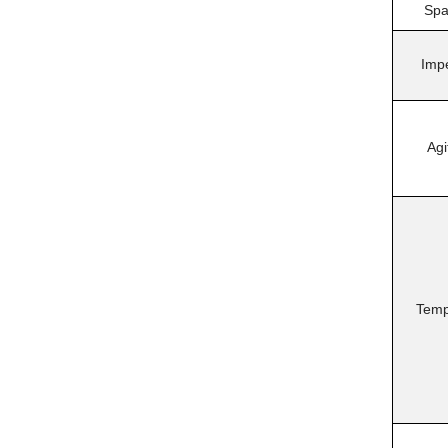
Spa
Impe
Agi
Temp