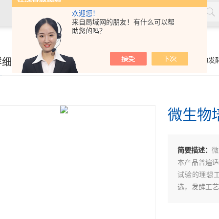
欢迎您！
来自局域网的朋友！有什么可以帮
助您的吗？
详细页
你的位置：
首页
>
产品展示
>
生物发
微生物
简要描述：
微
本产品普遍
试验的理想
选，发酵工
培养基尤能适