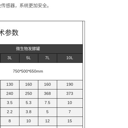
及传感器，系统更加安全。
术参数
微生物发酵罐
3L
5L
7L
10L
750*500*650mm
130
160
160
190
240
250
368
373
3.5
5.3
7.5
10
2.2
3.8
5
7
8
10
12
15