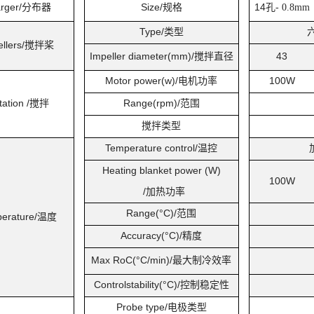
rger/
分布器
Size/
规格
14
孔
- 0.8mm
Type/
类型
llers/
搅拌桨
Impeller diameter(mm)/
搅拌直径
43
Motor power(w)/
电机功率
100W
tation /
搅拌
Range(rpm)/
范围
搅拌类型
Temperature control/
温控
Heating blanket power (W)
100W
/
加热功率
Range(°C)/
范围
erature/
温度
Accuracy(°C)/
精度
Max RoC(°C/min)/
最大制冷效率
Controlstability(°C)/
控制稳定性
Probe type/
电极类型