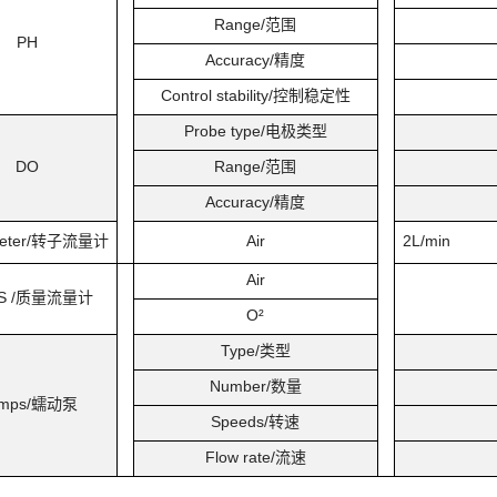
Range/
范围
PH
Accuracy/
精度
Control stability/
控制稳定性
Probe type/
电极类型
DO
Range/
范围
Accuracy/
精度
ter/
转子流量计
Air
2L/min
Air
 /
质量流量计
O²
Type/
类型
Number/
数量
mps/
蠕动泵
Speeds/
转速
Flow rate/
流速