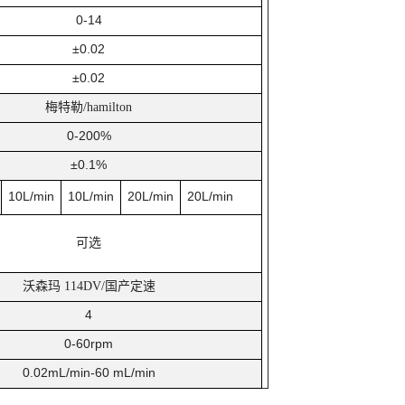
0-14
±0.02
±0.02
梅特勒
/hamilton
0-200%
±0.1%
10L/min
10L/min
20L/min
20L/min
可选
沃森玛
国产定速
114DV/
4
0-60rpm
0.02mL/min-60 mL/min