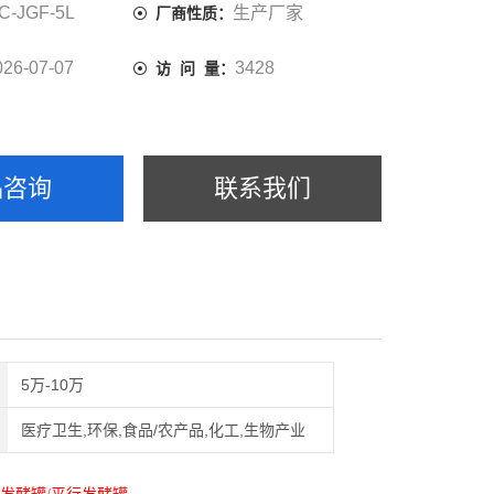
C-JGF-5L
生产厂家
厂商性质：
026-07-07
3428
访 问 量：
品咨询
联系我们
5万-10万
医疗卫生,环保,食品/农产品,化工,生物产业