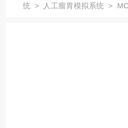
统
>
人工瘤胃模拟系统
> MC
系统