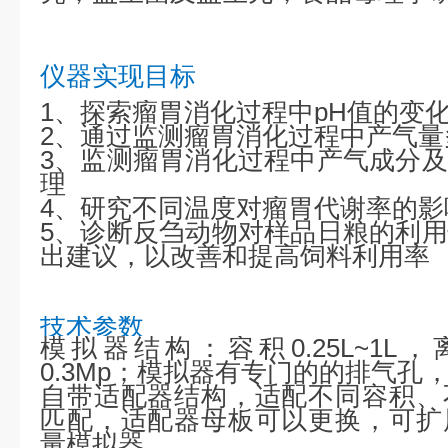
仪器实现目标
1、
探索瘤胃消化过程中pH值的变
2、
通过监测瘤胃消化过程中产气量
3、
监测瘤胃消化过程中产气成分及
理
4、研究不同温度对瘤胃代谢率的影
5、诊断反刍动物对样品日粮的利
出建议，以改善和提高饲料利用率
技术参数
模拟器结构：容积0.25L~1
0.3Mp；模拟器有专门的的排气孔
自带适配器结构，适配不同容积、
匹配，适配器母板可以更换，可扩
量模拟器。