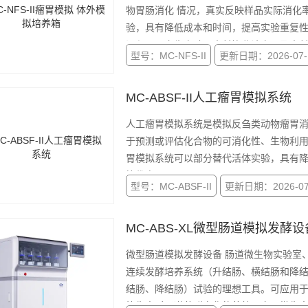
物胃肠消化 情况，真实反映样品实际消化率，减轻动物伤害。体外消化系统可以部分替代活体实
验，具有降低成本和时间，提高实验重复
课程、研究生实验、本科毕业论文以及本科生SRT项目
型号：MC-NFS-II
更新日期：2026-07-
养箱
MC-ABSF-II人工瘤胃模拟系统
人工瘤胃模拟系统是模拟反刍类动物瘤胃
于预测或评估化合物的可消化性、生物利
胃模拟系统可以部分替代活体实验，具有
等优点。
型号：MC-ABSF-II
更新日期：2026-07
MC-ABS-XL微型肠道模拟发酵设
微型肠道模拟发酵设备 肠道微生物实验室
连续发酵培养系统（升结肠、横结肠和降
结肠、降结肠）试验的理想工具。可应用
抗生素对肠道菌群变化的药效研究、微生