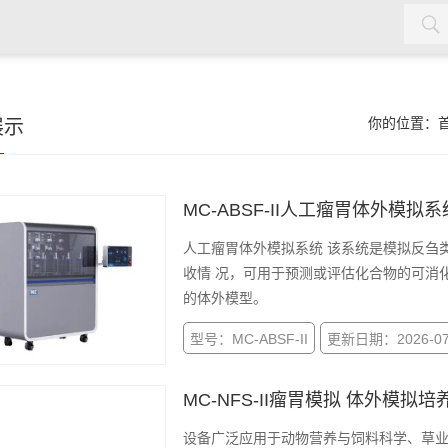
展示
你的位置：
MC-ABSF-II人工瘤胃体外模拟系
人工瘤胃体外模拟系统 该系统是模拟反刍类动物瘤胃消化过程，在体外条件下模拟瘤胃内消化吸
收情 况，可用于预测或评估化合物的可消
的体外模型。
型号：MC-ABSF-II
更新日期：2026-07
MC-NFS-II瘤胃模拟 体外模拟培
设备广泛应用于动物营养与饲料科学、草