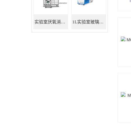
实验室厌氧消化罐 餐厨垃圾沼气发酵
1L实验室玻璃发酵罐