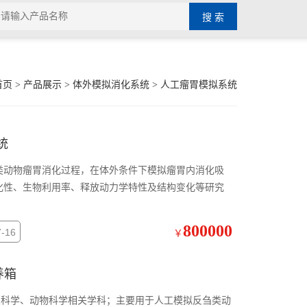
首页
>
产品展示
>
体外模拟消化系统
>
人工瘤胃模拟系统
统
化性、生物利用率、释放动力学特性及结构变化等研究
800000
-16
￥
养箱
业科学、动物科学相关学科；主要用于人工模拟反刍类动