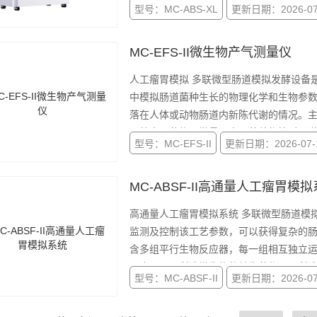
型号：MC-ABS-XL
更新日期：2026-07
MC-EFS-II微生物产气测量仪
人工瘤胃模拟 多联微型肠道模拟发酵设备
中模拟肠道菌种生长的物理化学和生物参
落在人体或动物肠道内新陈代谢的情况。
型号：MC-EFS-II
更新日期：2026-07-
MC-ABSF-II高通量人工瘤胃模
高通量人工瘤胃模拟系统 多联微型肠道模
监测及控制该工艺参数，可以获得复杂的
含多组平行生物反应器，每一组相互独立
要应用于：所选微生物的益生菌作用，所
型号：MC-ABSF-II
更新日期：2026-07
内微生物生长的影响。