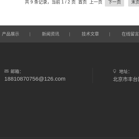
共 9 条记录，当前 1 / 2 页 首页 上一页
下一页
末
产品展示
新闻资讯
技术文章
在线留
|
|
|
邮箱：
地址：
18810870756@126.com
北京市丰台