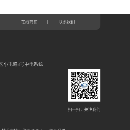
言
在线商铺
联系我们
|
|
区小屯路8号中电系统
扫一扫，关注我们