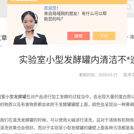
欢迎您！
来自局域网的朋友！有什么可以帮
助您的吗？
文章
你的位置：
首页
>
实验室小型发酵罐内清洁不*
技术
更新时间：2019-03-27
验室小型发酵罐
在对产品进行加工发酵的过程当中，会出现大量的蛋白质
的物质以及有害物质都会依附于发酵罐罐壁上面，颜色会呈现出一种黄褐
们在清洗发酵罐的时候，可以使用火碱进行清洗，这对于清除有机物有很
清洗效果也会很好。而对于实验室小型发酵罐的罐壁上面各种污渍都是各