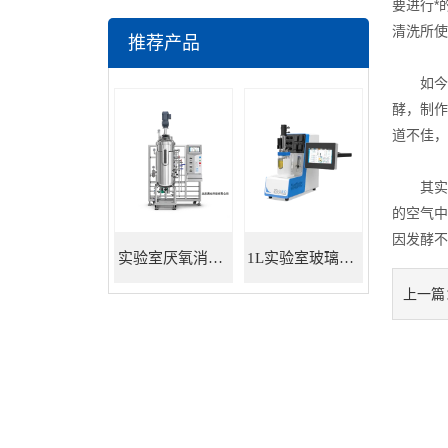
要进行*
清洗所使
推荐产品
如今很
酵，制作
道不佳，
其实这
的空气中
因发酵不
实验室厌氧消化罐 餐厨垃圾沼气发酵
1L实验室玻璃发酵罐
上一篇