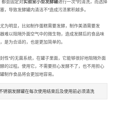
厂都会固定对
实验室小型发酵罐
进行一次*的清洗，而选择
塞，导致发酵罐内清洁不*造成污渍累积越多。
尤为明显，比如制作蛋糕需要发酵，制作美酒需要发
器难以阻隔外面空气中的微生物，造成发酵后的食品味
，是为合适的，也是更加简单的。
封性*的无菌系统，在罐子里面，它能够很好地阻隔外面
酵的过程。使用它，不需要担心发酵不了，也不用担心
罐制作食品将会更加地容易。
不锈钢发酵罐在每次使用结束后及使用前必须清洗