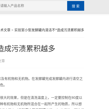
技术文章
> 实验室小型发酵罐内清洁不*造成污渍累积越多
造成污渍累积越多
文章
以及有机物和无机物。在发酵罐完成发酵罐内进行清空之
色。
大的效果，但是在清洗温度上，一定要控制在80度以
种有机物和无机物所混合在一起所产生的物质，所以想