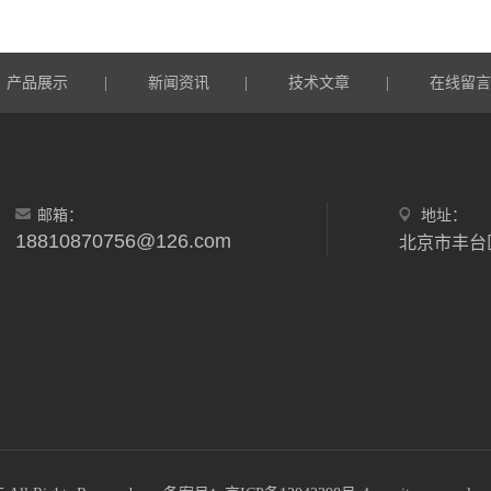
产品展示
新闻资讯
技术文章
在线留
|
|
|
邮箱：
地址：
18810870756@126.com
北京市丰台