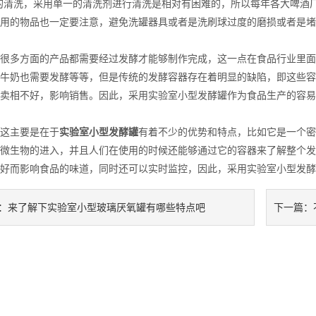
的清洗，采用单一的清洗剂进行清洗是相对有困难的，所以每年各大啤酒
用的物品也一定要注意，避免洗罐器具或者是洗刷球过度的磨损或者是堵
多方面的产品都需要经过发酵才能够制作完成，这一点在食品行业里面
牛奶也需要发酵等等，但是传统的发酵容器存在着明显的缺陷，即这些容
卖相不好，影响销售。因此，采用实验室小型发酵罐作为食品生产的容易
主要是在于
实验室小型发酵罐
有着不少的优势和特点，比如它是一个密
微生物的进入，并且人们在使用的时候还能够通过它的容器来了解整个发
好而影响食品的味道，同时还可以实时监控，因此，采用实验室小型发酵
来了解下实验室小型玻璃厌氧罐有哪些特点吧
：
下一篇：