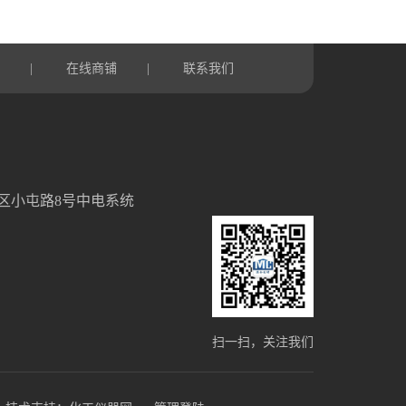
言
在线商铺
联系我们
|
|
区小屯路8号中电系统
扫一扫，关注我们