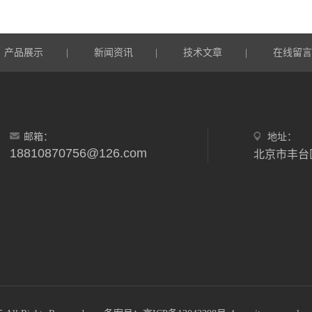
产品展示
新闻资讯
技术文章
在线留
|
|
|
邮箱：
地址：
18810870756@126.com
北京市丰台