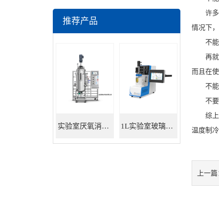
许多客
推荐产品
情况下，
不能只
再就是
而且在使
不能只
不要贪
综上所
实验室厌氧消化罐 餐厨垃圾沼气发酵
1L实验室玻璃发酵罐
温度制冷
上一篇