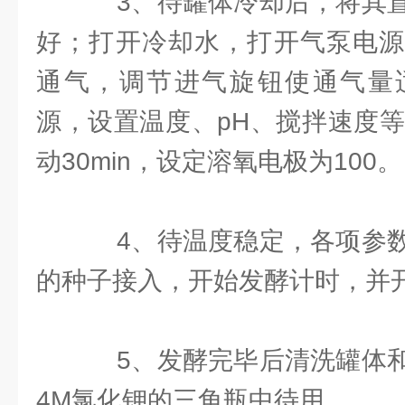
3、待罐体冷却后，将其置
好；打开冷却水，打开气泵电源
通气，调节进气旋钮使通气量
源，设置温度、pH、搅拌速度等， 
动30min，设定溶氧电极为100。
4、待温度稳定，各项参数
的种子接入，开始发酵计时，并
5、发酵完毕后清洗罐体和
4M氯化钾的三角瓶中待用。