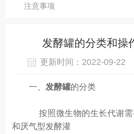
注意事项
发酵罐的分类和操
更新时间：2022-09-2
一、
发酵罐
的分类
按照微生物的生长代谢需要
和厌气型发酵灌