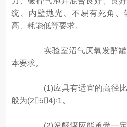
力、破碎气泡并混合良好、良好
统、内壁抛光、不易有死角、
高、耗能低等要求。
实验室沼气厌氧发酵罐
本要求。
(1)应具有适宜的高径比
般为(25～4)∶1。
(2)发酵罐应能承受一定