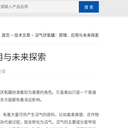
：
首页
>
技术文章
> 沼气厌氧罐：原理、应用与未来探索
用与未来探索
文章
厌氧罐扮演着较为重要的角色。它虽看似只是一个普通
多方面都有着深远影响。
边，有着大量可供产生沼气的原料，比如畜禽粪便、农作物
杂代谢过程，就会转化为沼气。沼气的主要成分是甲烷