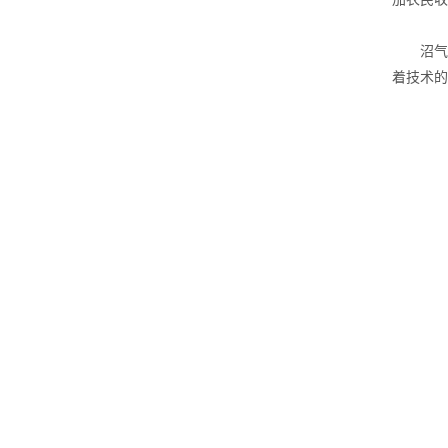
沼气厌
着技术的