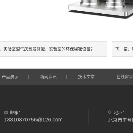
实验室沼气厌氧发酵罐：实验室的环保秘密设备？
：
下一篇：
产品展示
新闻资讯
技术文章
在线留
|
|
|
邮箱：
地址：
18810870756@126.com
北京市丰台