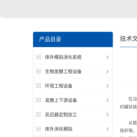
技术
产品目录
体外模拟消化系统
生物发酵工程设备
环境工程设备
在当今
发酵上下游设备
的罐状装
反应器定制加工
从能源
体外消化模拟
秸秆等。