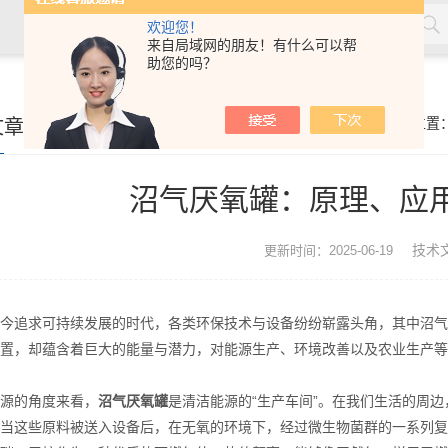
欢迎您！
来自局域网的朋友！有什么可以帮
助您的吗？
文章
你的位置
沼气厌氧罐：原理、应
技术
更新时间：2025-06-19
追求可持续发展的时代，各类环保技术与设备纷纷崭露头角，其中沼气
置，却蕴含着巨大的能量与潜力，对能源生产、环境改善以及农业生产等
的角度来看，
沼气厌氧罐
是清洁能源的“生产车间”。在我们生活的周
当这些原料被送入设备后，在无氧的环境下，经过微生物菌群的一系列复