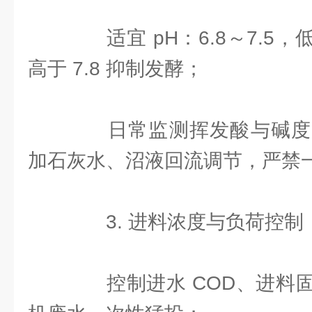
适宜 pH：6.8～7.5，低
高于 7.8 抑制发酵；
日常监测挥发酸与碱度
加石灰水、沼液回流调节，严禁
3. 进料浓度与负荷控制
控制进水 COD、进料固