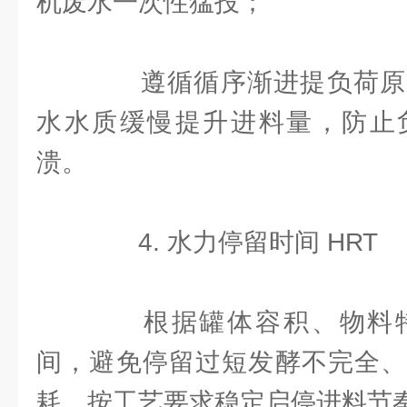
机废水一次性猛投；
遵循循序渐进提负荷原
水水质缓慢提升进料量，防止
溃。
4. 水力停留时间 HRT
根据罐体容积、物料特
间，避免停留过短发酵不完全、
耗，按工艺要求稳定启停进料节