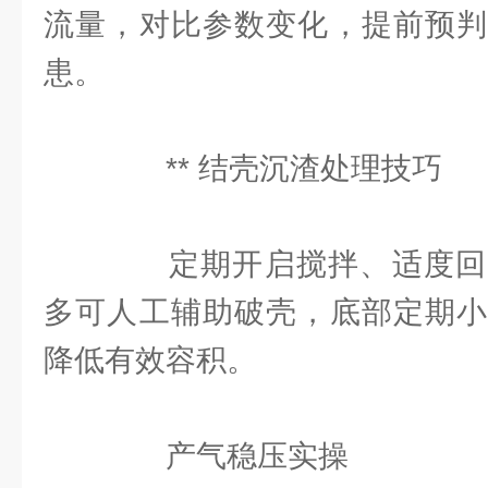
流量，对比参数变化，提前预判
患。
** 结壳沉渣处理技巧
定期开启搅拌、适度回
多可人工辅助破壳，底部定期小
降低有效容积。
产气稳压实操