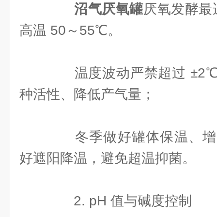
沼气厌氧罐
厌氧发酵最适
高温 50～55℃。
温度波动严禁超过 ±2℃
种活性、降低产气量；
冬季做好罐体保温、增
好遮阳降温，避免超温抑菌。
2. pH 值与碱度控制