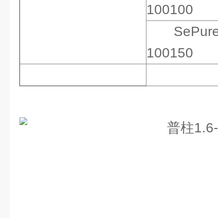
100100
SePur
100150