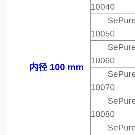
10040
SePur
10050
SePur
10060
内径 100 mm
SePur
10070
SePur
10080
SePur