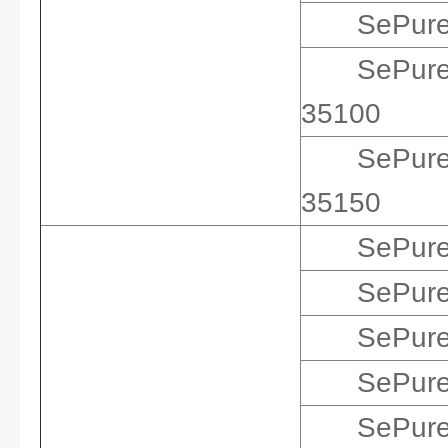
SePur
SePur
35100
SePur
35150
SePur
SePur
SePur
SePur
SePur