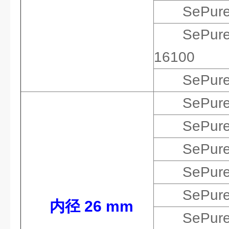
SePur
SePur
16100
SePur
SePur
SePur
SePur
SePur
SePur
内径 26 mm
SePur