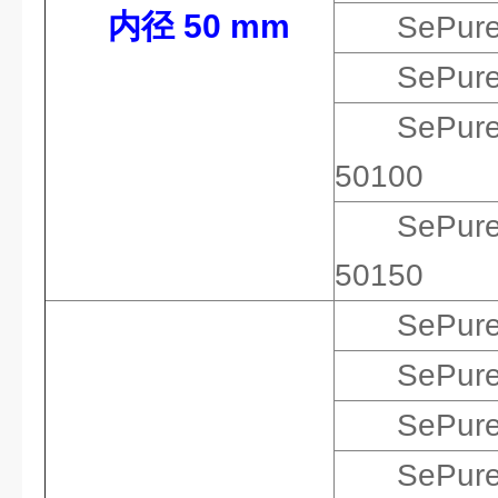
内径 50 mm
SePur
SePur
SePur
50100
SePur
50150
SePur
SePur
SePur
SePur