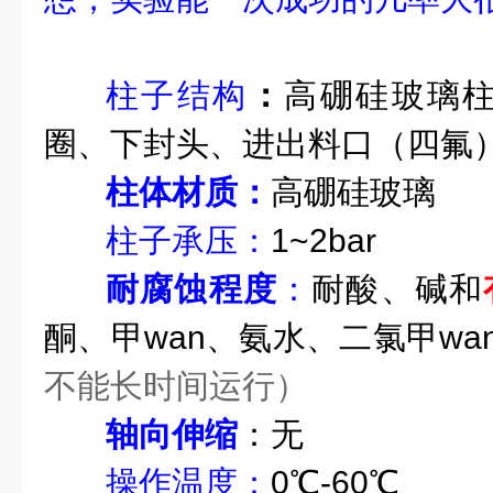
柱子结构
：
高硼硅
玻璃
圈、下封头、进出料口（四氟
柱体材质：
高硼硅玻璃
柱子承压：
1~2bar
耐腐蚀程度
：
耐酸、碱和
酮、甲wan、氨水、二氯甲wa
不能长时间运行）
轴向伸缩
：无
操作温度：
0
℃-60℃