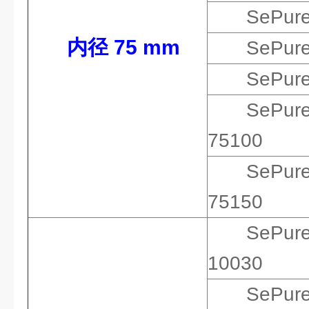
SePur
内径 75 mm
SePur
SePur
SePur
75100
SePur
75150
SePur
10030
SePur