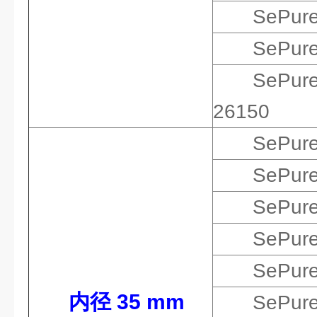
SePur
SePur
SePur
26150
SePur
SePur
SePur
SePur
SePur
内径 35 mm
SePur