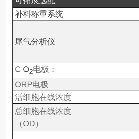
可拓展选配
补料称重系统
尾气分析仪
C
O
电极：
2
ORP电极
活细胞在线浓度
总细胞在线浓度
（OD）