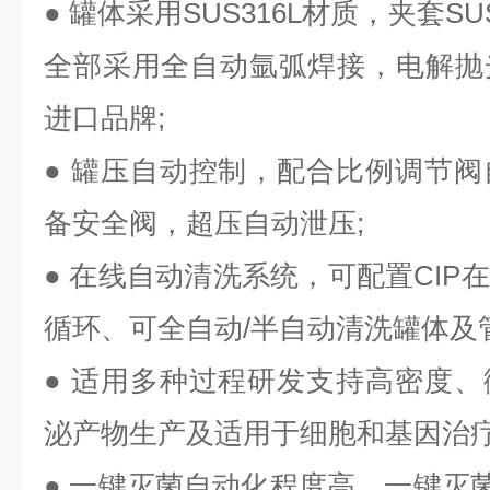
●
罐体采用SUS316L材质，夹套S
全部采用全自动氩弧焊接，电解抛
进口品牌;
●
罐压自动控制，配合比例调节阀
备安全阀，超压自动泄压;
●
在线自动清洗系统，可配置CIP
循环、可全自动/半自动清洗罐体及管
●
适用多种过程研发支持高密度、
泌产物生产及适用于细胞和基因治
●
一键灭菌自动化程度高，一键灭菌