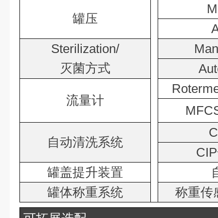
M
罐压
Sterilization/
Ma
灭菌方式
Au
Roter
流量计
MFC
自动清洗系统
CI
罐盖提升装置
罐体称重系统
称重传