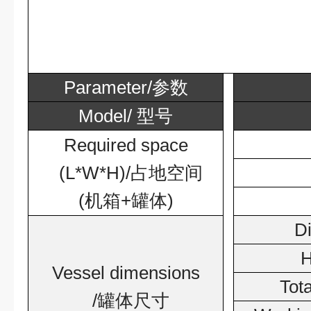
Parameter/
参数
Model/
型号
Required space
(L*W*H)/
占地空间
(
机箱
+
罐体
)
D
H
Vessel dimensions
Tot
/
罐体尺寸