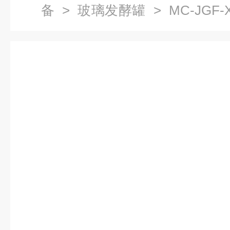
备
>
玻璃发酵罐
> MC-JGF-
物细胞培养发酵