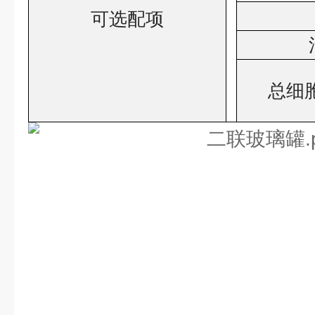
可选配项
总细