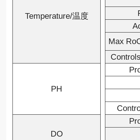
Temperature/
温度
A
Max RoC
Controls
Pr
PH
Control
Pr
DO