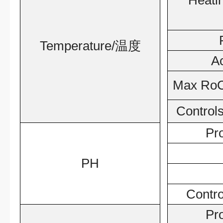
Heati
Temperature/
温度
A
Max RoC
Controls
Pr
PH
Control
Pr