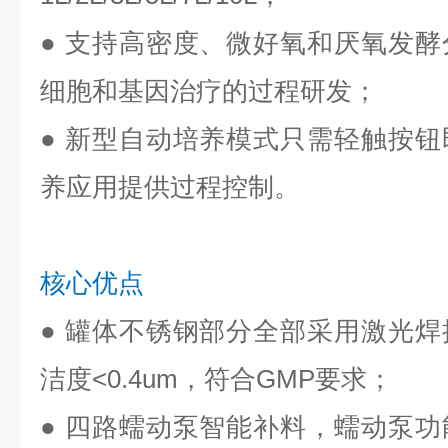
●
支持高密度、微好氧和厌氧发酵
细胞和基因治疗的过程研发；
●
新型自动培养模式只需轻触按钮
养应用提供过程控制。
核心优点
●
罐体不锈钢部分全部采用激光焊
洁度<0.4um，符合GMP要求；
●
四路蠕动泵智能补料，蠕动泵功