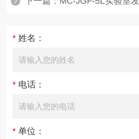
下一篇：
MC-JGF-5L实验室发酵罐
*
姓名：
*
电话：
*
单位：