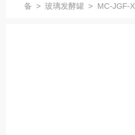
备
>
玻璃发酵罐
> MC-JG
实验发酵设备