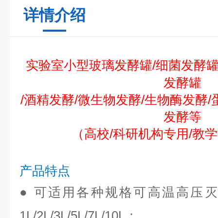
详情介绍
实验室小型玻璃发酵罐/细菌发酵罐
发酵罐
/酒精发酵/微生物发酵/生物酶发酵/
发酵等
（高校/科研机构专用/教
产品特点
● 可适用各种规格可高温高压
1L/2L/3L/5L/7L/10
L；