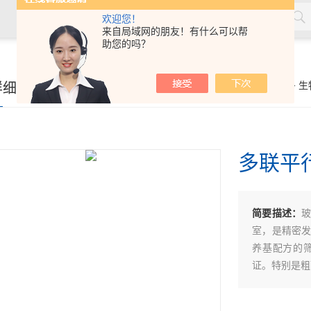
欢迎您！
来自局域网的朋友！有什么可以帮
助您的吗？
详细页
你的位置：
首页
>
产品展示
>
生
多联平
简要描述：
室，是精密
养基配方的
证。特别是粗
多联平行玻璃