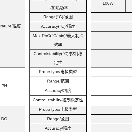
100W
/
加热功率
Range(°C)/
范围
rature/
温度
Accuracy(°C)/
精度
Max RoC(°C/min)/
最大制冷
效率
Controlstability(°C)/
控制稳
定性
Probe type/
电极类型
Range/
范围
PH
Accuracy/
精度
Control stability/
控制稳定性
Probe type/
电极类型
DO
Range/
范围
Accuracy/
精度