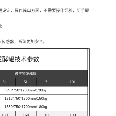
一键设定，操作简单方面，不需要操作经验，新手即
;
及传感器，系统更加安全。
发酵罐技术参数
微生物发酵罐
3L
5L
7L
10L
940*750*1700mm/130kg
1213
*750*1700
mm/150kg
1580
*750*1700
mm/180kg
130
160
160
190