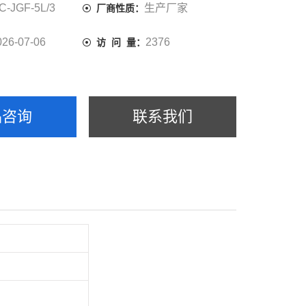
C-JGF-5L/3
生产厂家
厂商性质：
026-07-06
2376
访 问 量：
品咨询
联系我们