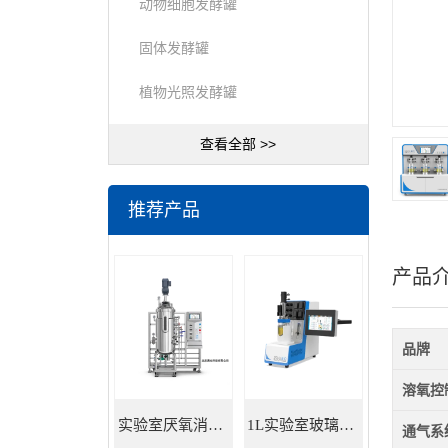
动物细胞发酵罐
固体发酵罐
植物光照发酵罐
查看全部 >>
推荐产品
产品
品牌
溶氧控
实验室厌氧消化罐 餐厨垃圾沼气发酵
1L实验室玻璃发酵罐
通气系