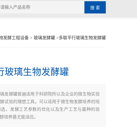
物发酵工程设备
>
玻璃发酵罐
>多联平行玻璃生物发酵罐
行玻璃生物发酵罐
玻璃发酵罐普遍适用于科研院所以及企业的微生物实验
发酵试验的理想工具。可以适用于微生物发酵培养的培
筛选，发酵工艺参数的优化以及生产工艺与菌种的验
醪培养基尤能适应。
生物发酵罐