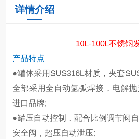
详情介绍
10L-100L不锈
产品特点
●
罐体采用SUS316L材质，夹套S
全部采用全自动氩弧焊接，电解抛
进口品牌;
●
罐压自动控制，配合比例调节阀
安全阀，超压自动泄压;