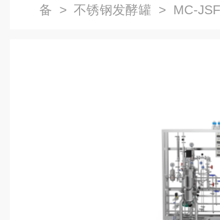
备
>
不锈钢发酵罐
> MC-JSF
钢发酵罐