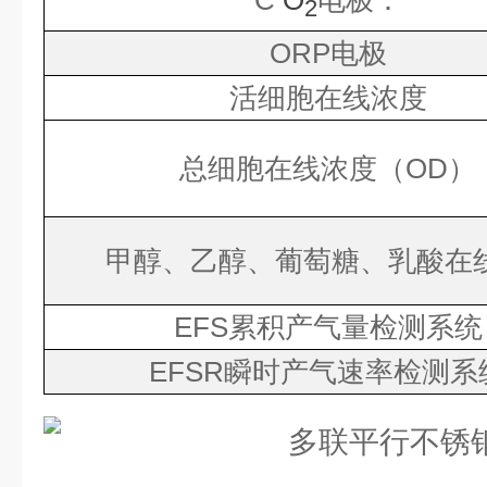
C
O
电极：
2
ORP
电极
活细胞在线浓度
总细胞在线浓度（
OD
）
甲醇、乙醇、葡萄糖、乳酸
EFS
累积产气量检测系统
EFSR
瞬时产气速率检测系