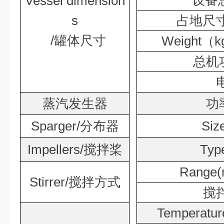
设备
Vessel dimension
s
占地尺
/
罐体尺寸
Weight
（
k
总机
蒸汽发生器
功
Sparger/
分布器
Siz
Impellers/
搅拌桨
Typ
Range(
Stirrer/
搅拌方式
搅
Temperature