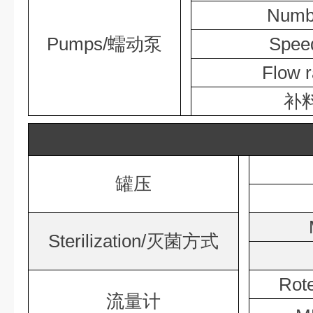
Numb
Pumps/
蠕动泵
Spee
Flow r
补
罐压
Sterilization/
灭菌方式
Roter
流量计