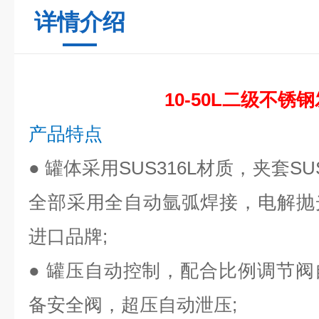
详情介绍
10-50L二级不锈
产品特点
●
罐体采用SUS316L材质，夹套S
全部采用全自动氩弧焊接，电解抛
进口品牌;
●
罐压自动控制，配合比例调节阀
备安全阀，超压自动泄压;