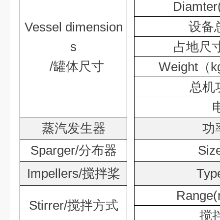
Diamter
设备
Vessel dimension
s
占地尺
/
罐体尺寸
Weight
（
k
总机
蒸汽发生器
功
Sparger/
分布器
Siz
Impellers/
搅拌桨
Typ
Range(
Stirrer/
搅拌方式
搅