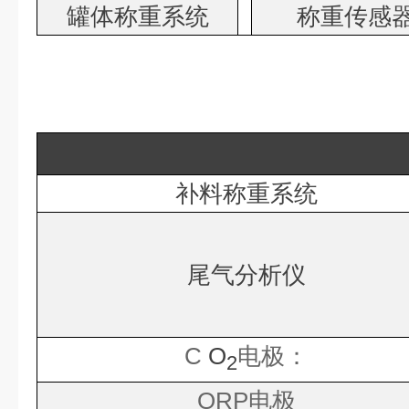
罐体称重系统
称重传感
补料称重系统
尾气分析仪
C
O
电极：
2
ORP
电极