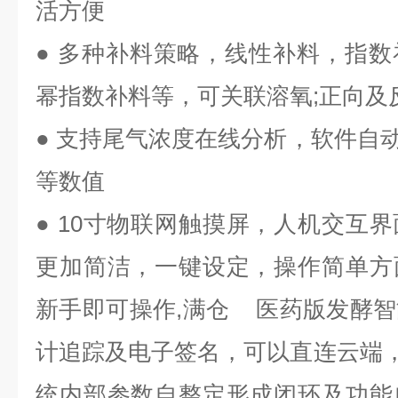
活方便
●
多种补料策略，线性补料，指数
幂指数补料等，可关联溶氧
;
正向及
●
支持尾气浓度在线分析，软件自
等数值
● 10
寸物联网触摸屏，人机交互界
更加简洁，一键设定，操作简单方
新手即可操作
,
满仓
医药版发酵智
计追踪及电子签名，可以直连云端
统内部参数自整定形成闭环及功能