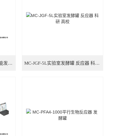
MC-JSF-30L实验室培养罐 多功能发酵罐 好氧厌氧罐
MC-JGF-5L实验室发酵罐 反应器 科研 高校