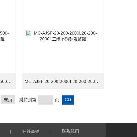
MC-AJSF-50-500-5000L​50-500-5000L三级全自动不锈钢发酵罐
MC-AJSF-20-200-2000L​20-200-2000L三级不锈钢发酵罐
末页
跳转到第
页
言
在线商铺
联系我们
|
|