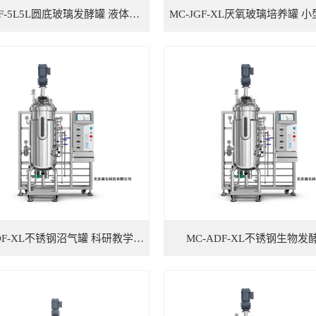
MC-JGF-5L5L圆底玻璃发酵罐 液体发酵
MC-ADF-XL不锈钢沼气罐 科研教学厌氧罐 餐厨垃圾发酵
MC-ADF-XL不锈钢生物发