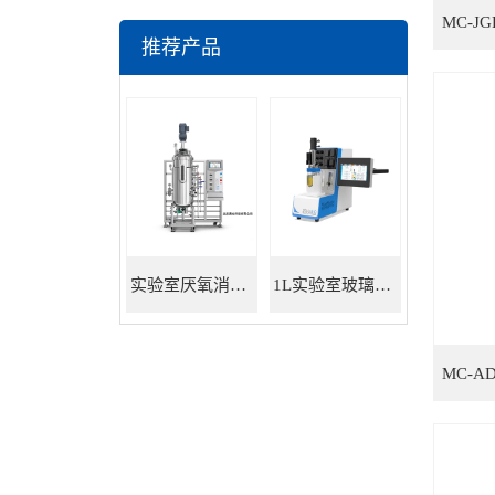
推荐产品
实验室厌氧消化罐 餐厨垃圾沼气发酵
1L实验室玻璃发酵罐